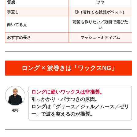
質感
ツヤ
手直し
◎（濡れてる状態がベスト）
前髪も作りたい／万能で選びた
向いてる人
い
おすすめ長さ
マッシュ〜ミディアム
ロング × 波巻きは「ワックスNG」
ロングに硬いワックスは非推奨。
引っかかり・パサつきの原因。
ロングは「グリース／ジェル／ムース／ゼリ
毛利
ー」で波を整えるのが推奨。