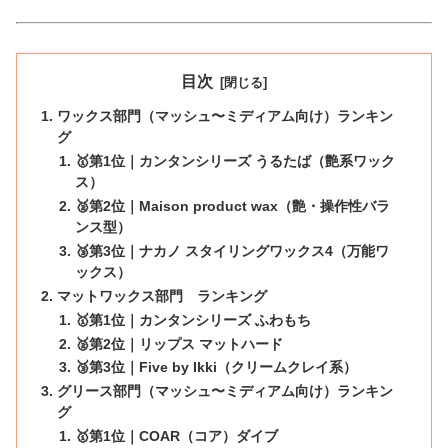
目次
ワックス部門（マッシュ〜ミディアム向け）ランキン
グ
🥇第1位｜カンタンシリーズ うるたば（艶系ワック
ス）
🥈第2位｜Maison product wax（艶・操作性バラ
ンス型）
🥉第3位｜ナカノ スタイリングワックス4（万能ワ
ックス）
マットワックス部門 ランキング
🥇第1位｜カンタンシリーズ ふわもち
🥈第2位｜リップス マットハード
🥉第3位｜Five by Ikki（クリームクレイ系）
グリース部門（マッシュ〜ミディアム向け）ランキン
グ
🥇第1位｜COAR（コア）ダイブ