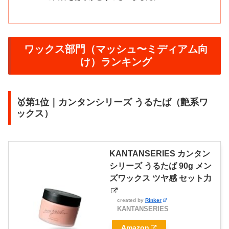
ワックス部門（マッシュ〜ミディアム向
け）ランキング
🥇第1位｜カンタンシリーズ うるたば（艶系ワ
ックス）
KANTANSERIES カンタン
シリーズ うるたば 90g メン
ズワックス ツヤ感 セット力
created by
Rinker
KANTANSERIES
Amazon