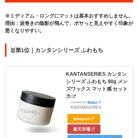
※ミディアム・ロングにマットは基本おすすめしません。
理由：波巻きの陰影が飛んで、ボサっと見えやすく印象が
悪くなりやすい。
🥇第1位｜カンタンシリーズ ふわもち
KANTANSERIES カンタン
シリーズ ふわもち 90g メン
ズワックス マット感 セット
力
created by
Rinker
KANTANSERIES
Amazon
楽天市場