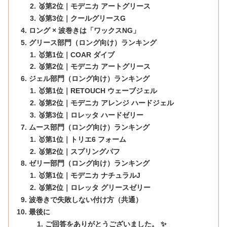
🥈第2位｜モデニカ アートグリース
🥉第3位｜クールグリースG
ロング × 波巻きは「ワックスNG」
グリース部門（ロング向け）ランキング
🥇第1位｜COAR ダイブ
🥈第2位｜モデニカ アートグリース
ジェル部門（ロング向け）ランキング
🥇第1位｜RETOUCH ウェーブジェル
🥈第2位｜モデニカ アレンジ ハードジェル
🥉第3位｜ロレッタ ハードゼリー
ムース部門（ロング向け）ランキング
🥇第1位｜トリエ6 フォーム
🥈第2位｜スプリングパフ
ゼリー部門（ロング向け）ランキング
🥇第1位｜モデニカ ナチュラルJ
🥈第2位｜ロレッタ グリースゼリー
波巻きで失敗しない付け方（共通）
最後に
ご回答をありがとうございました。 ✨