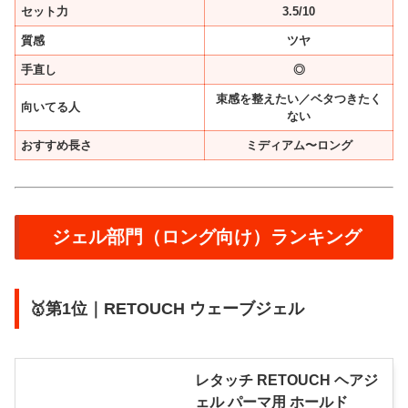
セット力
3.5/10
質感
ツヤ
手直し
◎
束感を整えたい／ベタつきたく
向いてる人
ない
おすすめ長さ
ミディアム〜ロング
ジェル部門（ロング向け）ランキング
🥇第1位｜RETOUCH ウェーブジェル
レタッチ RETOUCH ヘアジ
ェル パーマ用 ホールド