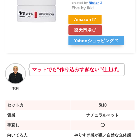
created by
Rinker
Five by ikki
Amazon
楽天市場
Yahooショッピング
マットでも“作り込みすぎない”仕上げ。
毛利
セット力
5/10
質感
ナチュラルマット
手直し
◯
向いてる人
やりすぎ感が嫌／自然な立体感