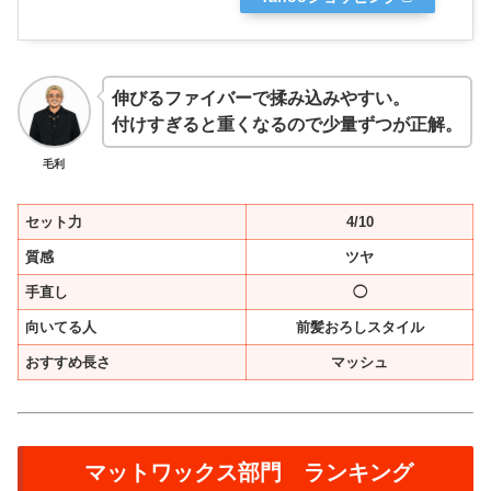
伸びるファイバーで揉み込みやすい。
付けすぎると重くなるので少量ずつが正解。
毛利
セット力
4/10
質感
ツヤ
手直し
◯
向いてる人
前髪おろしスタイル
おすすめ長さ
マッシュ
マットワックス部門 ランキング