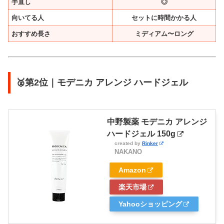
手直し
◎
向いてる人
セットに時間かかる人
おすすめ長さ
ミディアム〜ロング
🥈第2位｜モデニカ アレンジ ハードジェル
中野製薬 モデニカ アレンジ
ハードジェル 150g
created by
Rinker
NAKANO
Amazon
楽天市場
Yahooショッピング