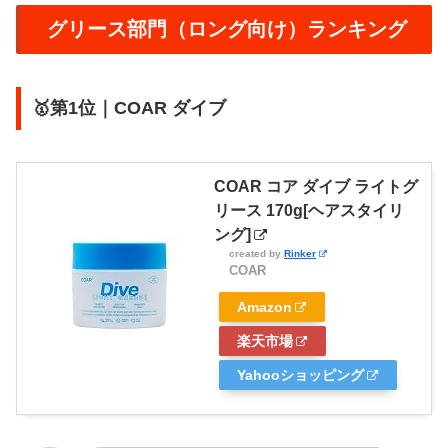
グリース部門（ロング向け）ランキング
🥇第1位｜COAR ダイブ
COAR コア ダイブ ライトグ
リース 170g[ヘアスタイリ
ング]
created by
Rinker
COAR
Amazon
楽天市場
Yahooショッピング