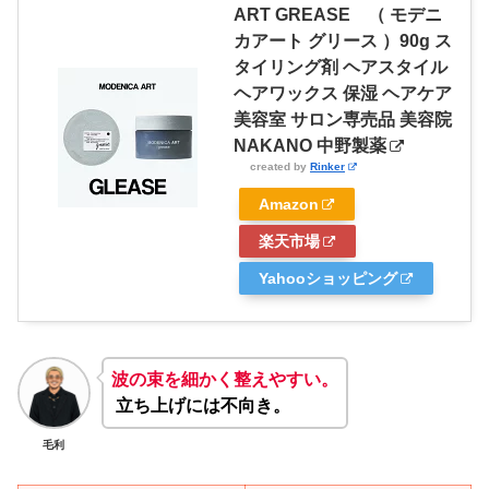
ART GREASE （ モデニ
カアート グリース ）90g ス
タイリング剤 ヘアスタイル
ヘアワックス 保湿 ヘアケア
美容室 サロン専売品 美容院
NAKANO 中野製薬
created by
Rinker
Amazon
楽天市場
Yahooショッピング
波の束を細かく整えやすい。
立ち上げには不向き。
毛利