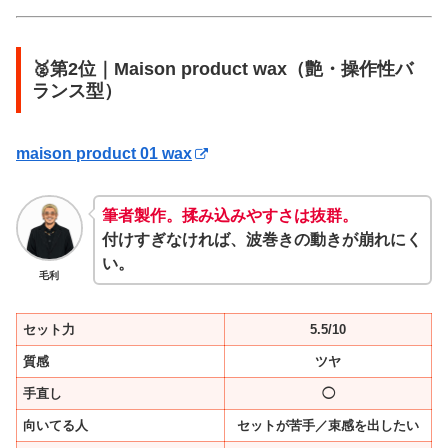
🥈第2位｜Maison product wax（艶・操作性バ
ランス型）
maison product 01 wax
筆者製作。揉み込みやすさは抜群。
付けすぎなければ、波巻きの動きが崩れにく
い。
毛利
セット力
5.5/10
質感
ツヤ
手直し
◯
向いてる人
セットが苦手／束感を出したい