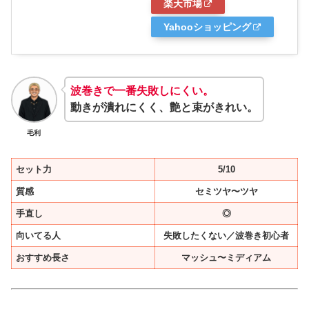
楽天市場
Yahooショッピング
波巻きで一番失敗しにくい。
動きが潰れにくく、艶と束がきれい。
毛利
セット力
5/10
質感
セミツヤ〜ツヤ
手直し
◎
向いてる人
失敗したくない／波巻き初心者
おすすめ長さ
マッシュ〜ミディアム