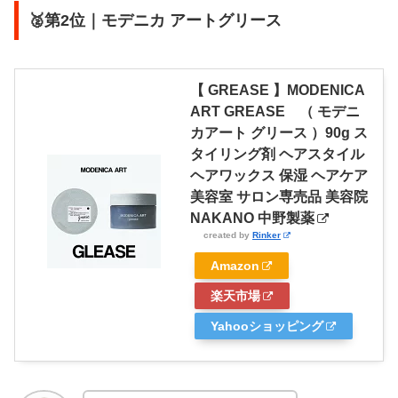
🥈第2位｜モデニカ アートグリース
【 GREASE 】MODENICA
ART GREASE （ モデニ
カアート グリース ）90g ス
タイリング剤 ヘアスタイル
ヘアワックス 保湿 ヘアケア
美容室 サロン専売品 美容院
NAKANO 中野製薬
created by
Rinker
Amazon
楽天市場
Yahooショッピング