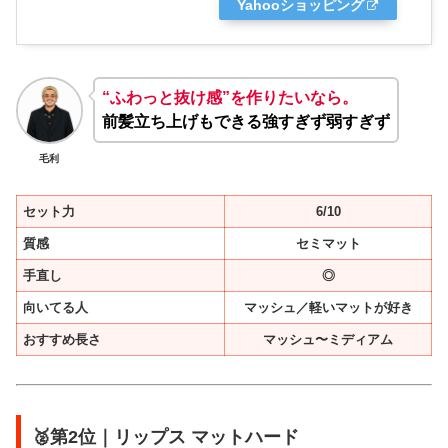
Yahooショッピング
“ふわっと抜け感”を作りたいなら。
前髪立ち上げもできる強すぎず弱すぎず
毛利
セット力
6/10
質感
セミマット
手直し
◎
向いてる人
マッシュ／軽いマットが好き
おすすめ長さ
マッシュ〜ミディアム
🥈第2位｜リップス マットハード