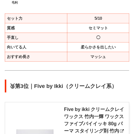
毛利
セット力
5/10
質感
セミマット
手直し
◯
向いてる人
柔らかさを出したい
おすすめ長さ
マッシュ
🥉第3位｜Five by Ikki（クリームクレイ系）
Five by ikki クリームクレイ
ワックス 竹内一輝 ワックス
ファイブバイイッキ 80g パ
ーマ スタイリング剤 竹内