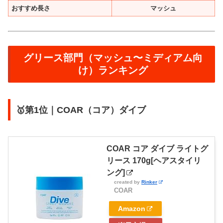
おすすめ長さ
マッシュ
グリース部門（マッシュ〜ミディアム向
け）ランキング
🥇第1位｜COAR（コア）ダイブ
COAR コア ダイブ ライトグ
リース 170g[ヘアスタイリ
ング]
created by
Rinker
COAR
Amazon