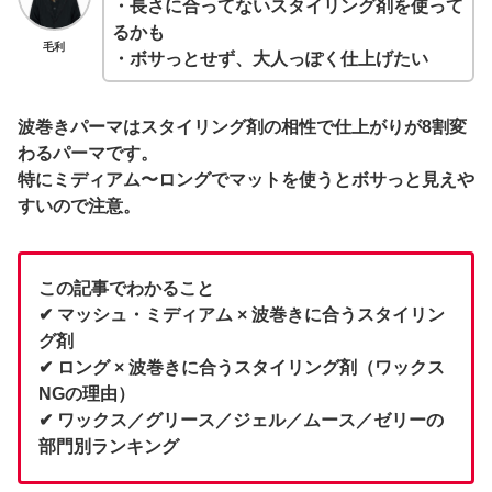
・長さに合ってないスタイリング剤を使って
るかも
毛利
・ボサっとせず、大人っぽく仕上げたい
波巻きパーマは
スタイリング剤の相性で仕上がりが8割変
わる
パーマです。
特に
ミディアム〜ロングでマットを使うとボサっと見えや
すい
ので注意。
この記事でわかること
✔ マッシュ・ミディアム × 波巻きに合うスタイリン
グ剤
✔ ロング × 波巻きに合うスタイリング剤（ワックス
NGの理由）
✔ ワックス／グリース／ジェル／ムース／ゼリーの
部門別ランキング