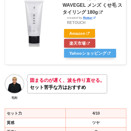
WAVEGEL メンズ くせ毛 ス
タイリング 180g
created by
Rinker
RETOUCH
Amazon
楽天市場
Yahooショッピング
固まるのが遅く、波を作り直せる。
セット苦手な方はおすすめ
毛利
セット力
4/10
質感
ツヤ