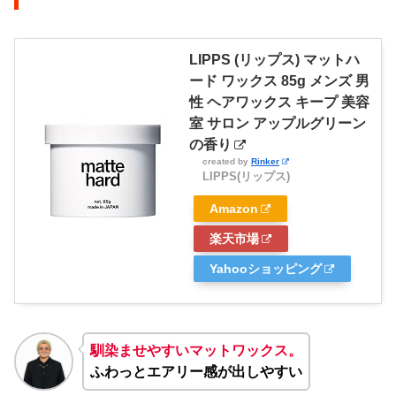
LIPPS (リップス) マットハ
ード ワックス 85g メンズ 男
性 ヘアワックス キープ 美容
室 サロン アップルグリーン
の香り
created by
Rinker
LIPPS(リップス)
Amazon
楽天市場
Yahooショッピング
馴染ませやすいマットワックス。
ふわっとエアリー感が出しやすい