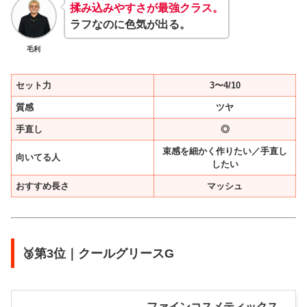
揉み込みやすさが最強クラス。
ラフなのに色気が出る。
毛利
セット力
3〜4/10
質感
ツヤ
手直し
◎
束感を細かく作りたい／手直し
向いてる人
したい
おすすめ長さ
マッシュ
🥉第3位｜クールグリースG
ファインコスメティックス