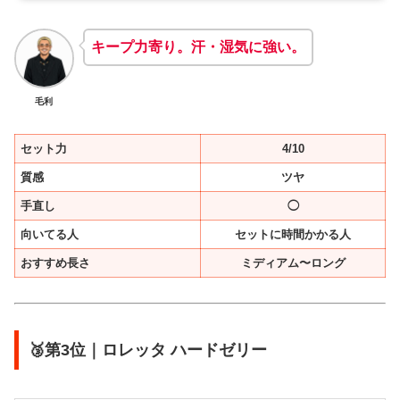
キープ力寄り。汗・湿気に強い。
毛利
セット力
4/10
質感
ツヤ
手直し
◯
向いてる人
セットに時間かかる人
おすすめ長さ
ミディアム〜ロング
🥉第3位｜ロレッタ ハードゼリー