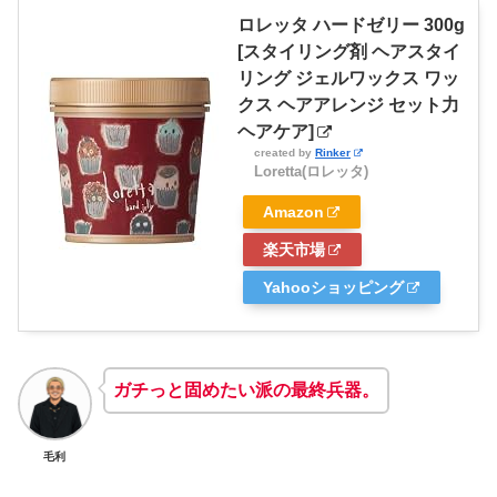
ロレッタ ハードゼリー 300g
[スタイリング剤 ヘアスタイ
リング ジェルワックス ワッ
クス ヘアアレンジ セット力
ヘアケア]
created by
Rinker
Loretta(ロレッタ)
Amazon
楽天市場
Yahooショッピング
ガチっと固めたい派の最終兵器。
毛利