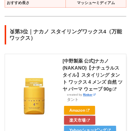
おすすめ長さ
マッシュ〜ミディアム
🥉第3位｜ナカノ スタイリングワックス4（万能
ワックス）
[中野製薬 公式]ナカノ
(NAKANO)【ナチュラルス
タイル】スタイリング タン
ト ワックス 4 メンズ 自然 ツ
ヤ パーマ ウェーブ 90g
created by
Rinker
タント
Amazon
楽天市場
Yahooショッピング