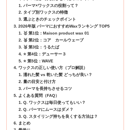
パーマ×ワックスの役割って？
タイプ別ワックスの特徴
選ぶときのチェックポイント
2026年版 パーマにおすすめWaxランキング TOP5
🥇 第1位：Maison product wax 01
🥈 第2位：コア カールウェーブ
🥉 第3位：うるたば
⭐ 第4位：デューサー３
⭐ 第5位：WAVE
ワックスの正しい使い方（プロ解説）
濡れた髪 vs 乾いた髪 どっちが良い？
量の目安と付け方
パーマを長持ちさせるコツ
よくある質問（FAQ）
Q. ワックスは毎日使ってもいい？
Q. パーマにムースはダメ？
Q. スタイリング持ちを良くする方法は？
まとめ