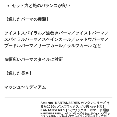
セット力と艶のバランスが良い
【適したパーマの種類】
ツイストスパイラル／波巻きパーマ／ツイストパーマ／
スパイラルパーマ／スペインカール／シャドウパーマ／
プードルパーマ／サーフカール／ラルフカール など
※幅広いパーマスタイルに対応
【適した長さ】
マッシュ〜ミディアム
Amazon | KANTANSERIES カンタンシリーズ う
るたば 90g メンズワックス ツヤ感 セット力 |
KANTANSERIES | ヘアワックス・ポマード 通販
KANTANSERIESカンタンシリーズうるたば90gメンズワッ
クスツヤ感セット力がヘアワックス・ポマードストアでい