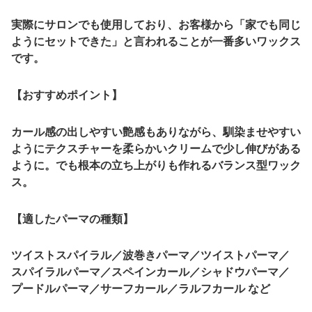
実際にサロンでも使用しており、
お客様から「家でも同じ
ようにセットできた」と言われることが一番多いワックス
です。
【おすすめポイント】
カール感の出しやすい艶感もありながら
、馴染ませやすい
ようにテクスチャーを柔らかいクリームで少し伸びがある
ように。でも根本の立ち上がりも作れる
バランス型ワック
ス。
【
適したパーマの種類
】
ツイストスパイラル／波巻きパーマ／ツイストパーマ／
スパイラルパーマ／スペインカール／シャドウパーマ／
プードルパーマ／サーフカール／ラルフカール など