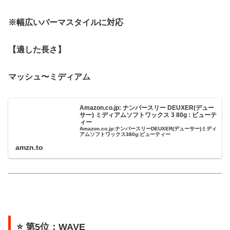
※幅広いパーマスタイルに対応
【適した長さ】
マッシュ〜ミディアム
Amazon.co.jp: ナンバースリー DEUXER(デュー
サー) ミディアムソフトワックス 3 80g : ビューテ
ィー
Amazon.co.jp:ナンバースリーDEUXER(デューサー)ミディ
アムソフトワックス380g:ビューティー
amzn.to
⭐ 第5位：WAVE