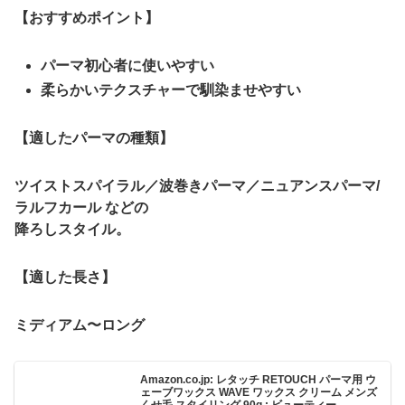
【おすすめポイント】
パーマ初心者に使いやすい
柔らかいテクスチャーで馴染ませやすい
【適したパーマの種類】
ツイストスパイラル／波巻きパーマ／ニュアンスパーマ/
ラルフカール などの
降ろしスタイル。
【適した長さ】
ミディアム〜ロング
Amazon.co.jp: レタッチ RETOUCH パーマ用 ウ
ェーブワックス WAVE ワックス クリーム メンズ
くせ毛 スタイリング 90g : ビューティー