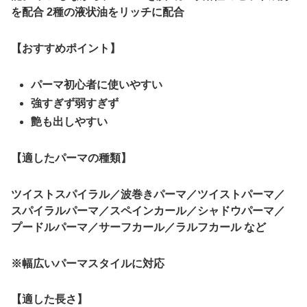
を配合 2種の液状油をリッチに配合
【おすすめポイント】
パーマ初心者に使いやすい
強すぎず弱すぎず
艶も出しやすい
【
適したパーマの種類
】
ツイストスパイラル／波巻きパーマ／ツイストパーマ／
スパイラルパーマ／スペインカール／シャドウパーマ／
プードルパーマ／サーフカール／ラルフカール など
※幅広いパーマスタイルに対応
【適した長さ】