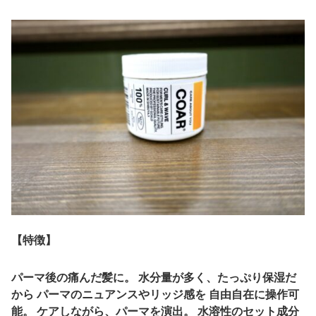
【特徴】
パーマ後の痛んだ髪に。 水分量が多く、たっぷり保湿だ
から パーマのニュアンスやリッジ感を 自由自在に操作可
能。 ケアしながら、パーマを演出。 水溶性のセット成分