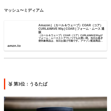
マッシュ〜ミディアム
Amazon | （カール＆ウェーブ）COAR（コア）
CURL&WAVE 90g | COAR | フォーム・ムース 通
販
（カール＆ウェーブ）COAR（コア）CURL&WAVE90gが
フォーム・ムースストアでいつでもお買い得。当日お急ぎ
便対象商品は、当日お届け可能です。アマゾン配送商品
は、通常配送無料（一部除く）。
amzn.to
🥉 第3位：うるたば