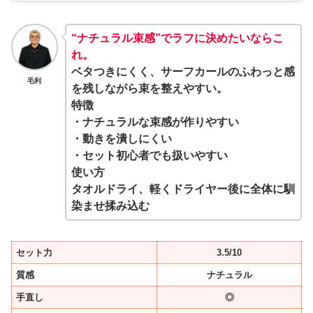
“ナチュラル束感”でラフに決めたいならこ
れ。
ベタつきにくく、サーフカールの
ふわっと感
毛利
を残しながら束を整えやすい
。
特徴
・ナチュラルな束感が作りやすい
・動きを潰しにくい
・セット初心者でも扱いやすい
使い方
タオルドライ、軽くドライヤー後に全体に馴
染ませ揉み込む
セット力
3.5/10
質感
ナチュラル
手直し
◎