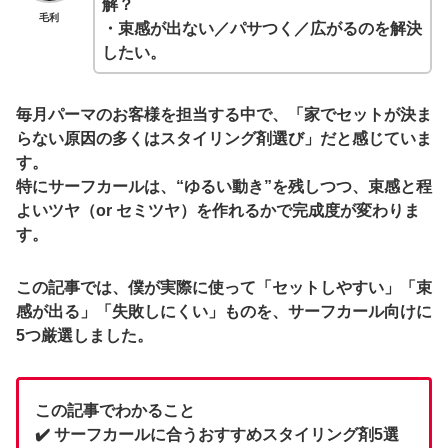
解？
毛利
・束感が出ない／パサつく／広がるのを解決
したい。
毎月パーマのお客様を担当する中で、
「家でセットが決ま
らない原因の多くはスタイリング剤選び」
だと感じていま
す。
特にサーフカールは、
“ゆるい動き”を残しつつ、束感と程
よいツヤ（or セミツヤ）
を作れるかで完成度が変わりま
す。
この記事では、僕が実際に使って「セットしやすい」「束
感が出る」「失敗しにくい」ものを、サーフカール向けに
5つ厳選しました。
この記事でわかること
✔️ サーフカールに合うおすすめスタイリング剤5選