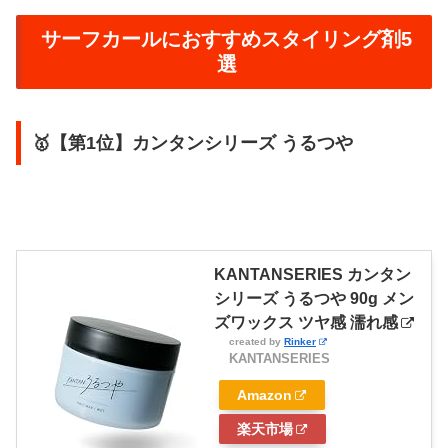
サーフカールにおすすめスタイリング剤5
選
🥇【第1位】カンタンシリーズ うるつや
KANTANSERIES カンタン
シリーズ うるつや 90g メン
ズワックス ツヤ感 濡れ感
created by
Rinker
KANTANSERIES
Amazon
楽天市場