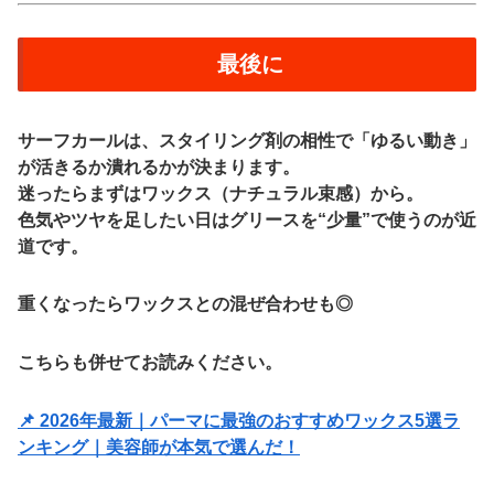
最後に
サーフカールは、スタイリング剤の相性で「ゆるい動き」
が活きるか潰れるかが決まります。
迷ったらまずは
ワックス（ナチュラル束感）
から。
色気やツヤを足したい日は
グリース
を“少量”で使うのが近
道です。
重くなったらワックスとの混ぜ合わせも◎
こちらも併せてお読みください。
📌 2026年最新｜パーマに最強のおすすめワックス5選ラ
ンキング｜美容師が本気で選んだ！