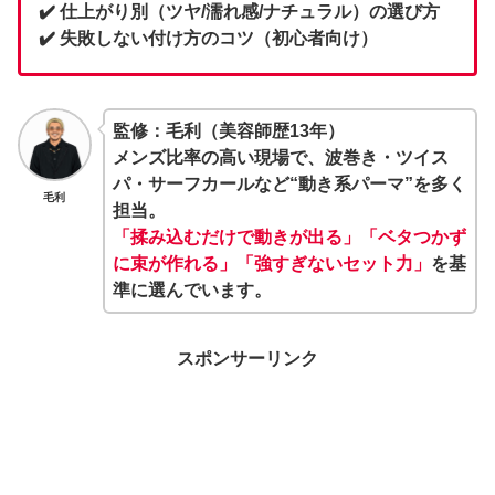
✔️ 仕上がり別（ツヤ/濡れ感/ナチュラル）の選び方
✔️ 失敗しない付け方のコツ（初心者向け）
監修：毛利（美容師歴13年）
メンズ比率の高い現場で、波巻き・ツイス
パ・サーフカールなど“動き系パーマ”を多く
毛利
担当。
「揉み込むだけで動きが出る」「ベタつかず
に束が作れる」「強すぎないセット力」
を基
準に選んでいます。
スポンサーリンク