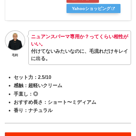
Yahooショッピング
ニュアンスパーマ専用か？ってくらい相性が
いい。
付けてないみたいなのに、毛流れだけキレイ
毛利
に出る。
セット力：2.5/10
感触：超軽いクリーム
手直し：◎
おすすめ長さ：ショート〜ミディアム
香り：ナチュラル