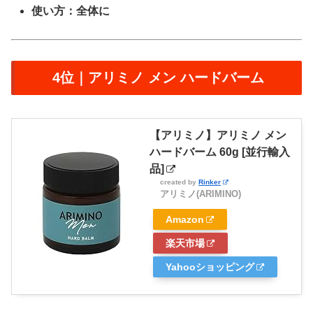
使い方：全体に
4位｜アリミノ メン ハードバーム
【アリミノ】アリミノ メン
ハードバーム 60g [並行輸入
品]
created by
Rinker
アリミノ(ARIMINO)
Amazon
楽天市場
Yahooショッピング