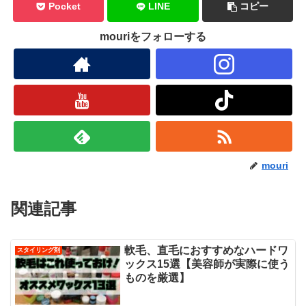
Pocket
LINE
コピー
mouriをフォローする
mouri
関連記事
軟毛、直毛におすすめなハードワ
スタイリング剤
ックス15選【美容師が実際に使う
ものを厳選】