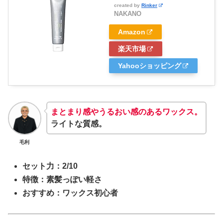
created by
Rinker
NAKANO
Amazon
楽天市場
Yahooショッピング
まとまり感やうるおい感のあるワックス。
ライトな質感。
毛利
セット力：2/10
特徴：素髪っぽい軽さ
おすすめ：ワックス初心者