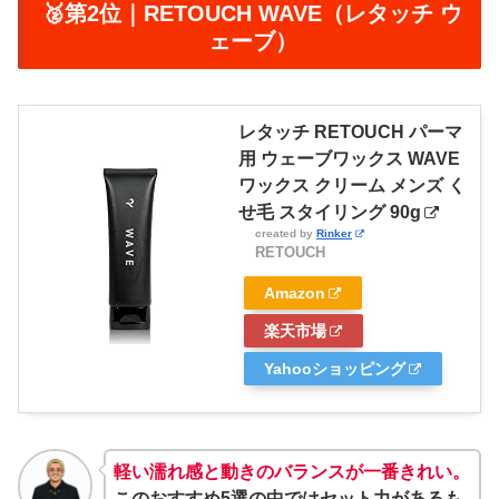
🥈第2位｜RETOUCH WAVE（レタッチ ウ
ェーブ）
レタッチ RETOUCH パーマ
用 ウェーブワックス WAVE
ワックス クリーム メンズ く
せ毛 スタイリング 90g
created by
Rinker
RETOUCH
Amazon
楽天市場
Yahooショッピング
軽い濡れ感と動きのバランスが一番きれい。
このおすすめ5選の中ではセット力があるも