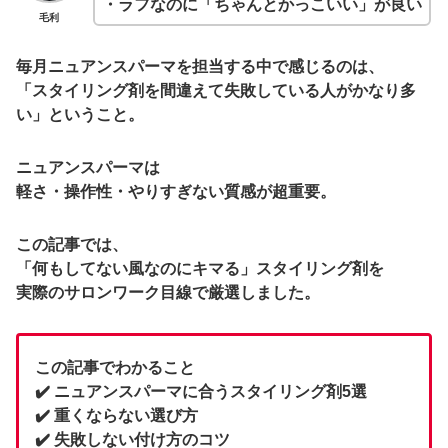
・ラフなのに「ちゃんとかっこいい」が良い
毛利
毎月ニュアンスパーマを担当する中で感じるのは、
「スタイリング剤を間違えて失敗している人がかなり多
い」
ということ。
ニュアンスパーマは
軽さ・操作性・やりすぎない質感
が超重要。
この記事では、
「何もしてない風なのにキマる」
スタイリング剤を
実際のサロンワーク目線で厳選しました。
この記事でわかること
✔️ ニュアンスパーマに合うスタイリング剤5選
✔️ 重くならない選び方
✔️ 失敗しない付け方のコツ