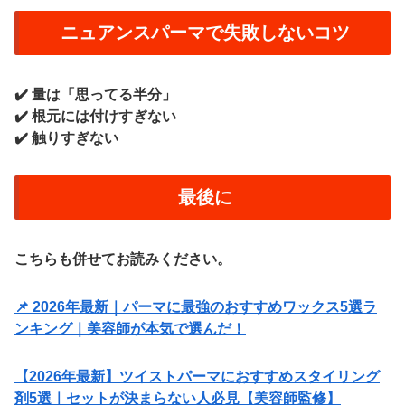
ニュアンスパーマで失敗しないコツ
✔️ 量は「思ってる半分」
✔️ 根元には付けすぎない
✔️ 触りすぎない
最後に
こちらも併せてお読みください。
📌 2026年最新｜パーマに最強のおすすめワックス5選ラ
ンキング｜美容師が本気で選んだ！
【2026年最新】ツイストパーマにおすすめスタイリング
剤5選｜セットが決まらない人必見【美容師監修】