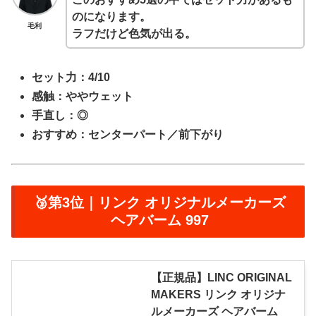
のになります。
毛利
ラフだけど色気が出る。
セット力：4/10
感触：ややウェット
手直し：◎
おすすめ：センターパート／前下がり
🥉第3位｜リンク オリジナルメーカーズ
ヘアバーム 997
【正規品】LINC ORIGINAL
MAKERS リンク オリジナ
ルメーカーズ ヘアバーム